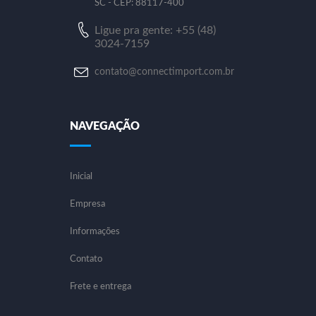
SC - CEP: 88117-400
Ligue pra gente: +55 (48)
3024-7159
contato@connectimport.com.br
NAVEGAÇÃO
Inicial
Empresa
Informações
Contato
Frete e entrega