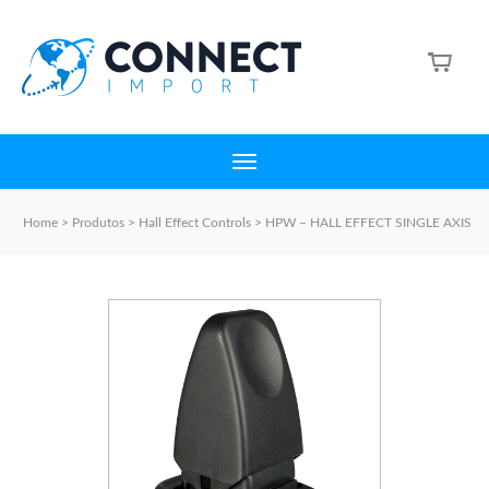
Home
>
Produtos
>
Hall Effect Controls
>
HPW – HALL EFFECT SINGLE AXIS
PADDLE