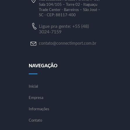
Sala 104/105 – Torre 02 - Itaguaçu
Trade Center - Barreiros – São José –
SC - CEP: 88117-400
Ligue pra gente: +55 (48)
3024-7159
contato@connectimport.com.br
NAVEGAÇÃO
Inicial
Empresa
Informações
Contato