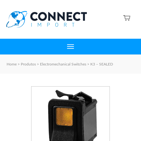
Home
>
Produtos
>
Electromechanical Switches
>
K3 – SEALED
ILLUMINATED ROCKER