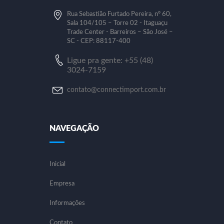
Rua Sebastião Furtado Pereira, nº 60,
Sala 104/105 – Torre 02 - Itaguaçu
Trade Center - Barreiros – São José –
SC - CEP: 88117-400
Ligue pra gente: +55 (48)
3024-7159
contato@connectimport.com.br
NAVEGAÇÃO
Inicial
Empresa
Informações
Contato